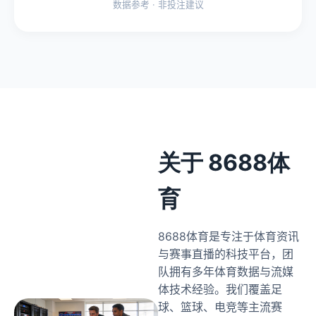
数据参考 · 非投注建议
关于 8688体
育
8688体育是专注于体育资讯
与赛事直播的科技平台，团
队拥有多年体育数据与流媒
体技术经验。我们覆盖足
球、篮球、电竞等主流赛