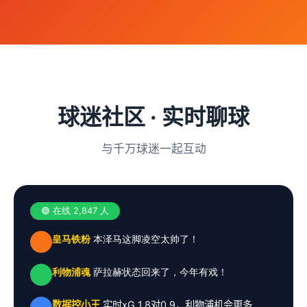
球迷社区 · 实时聊球
与千万球迷一起互动
🟢 在线 2,847 人
皇马铁粉
本泽马这脚凌空太帅了！
利物浦魂
萨拉赫状态回来了，今年有戏！
数据控小王
实时xG 1.8对0.9，利物浦机会更多