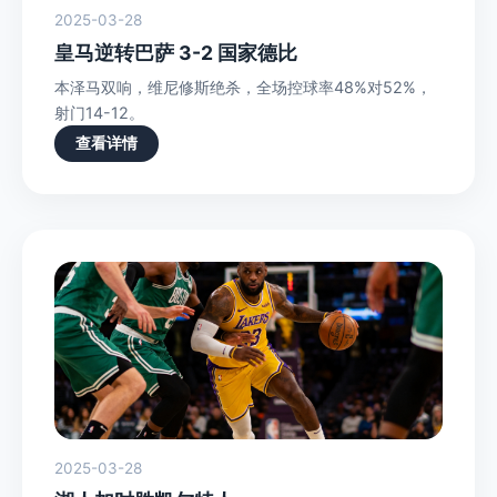
2025-03-28
皇马逆转巴萨 3-2 国家德比
本泽马双响，维尼修斯绝杀，全场控球率48%对52%，
射门14-12。
查看详情
2025-03-28