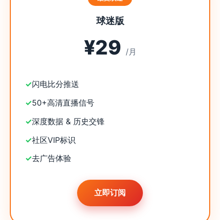
球迷版
¥29
/月
闪电比分推送
50+高清直播信号
深度数据 & 历史交锋
社区VIP标识
去广告体验
立即订阅