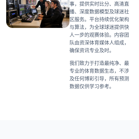
事，提供实时比分、高清直
播、深度数据模型及球迷社
区服务。平台持续优化架构
与算法，为全球球迷提供快
人一步的观赛体验。内容团
队由资深体育媒体人组成，
确保资讯专业及时。
我们致力于打造最纯净、最
专业的体育数据生态，不涉
及任何博彩引导，所有预测
数据仅供学习参考。