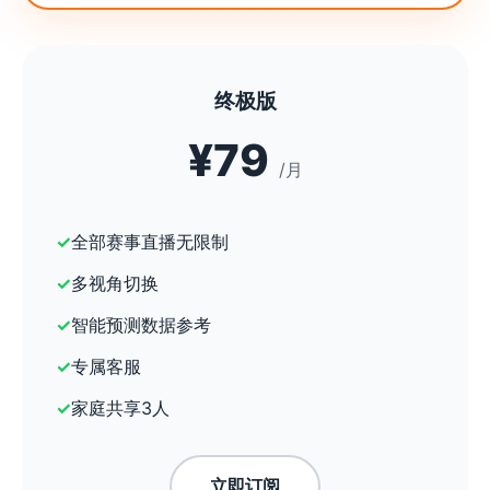
终极版
¥79
/月
全部赛事直播无限制
多视角切换
智能预测数据参考
专属客服
家庭共享3人
立即订阅