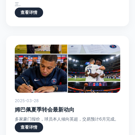
三。
查看详情
2025-03-28
姆巴佩夏季转会最新动向
多家豪门报价，球员本人倾向英超，交易预计6月完成。
查看详情