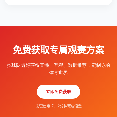
免费获取专属观赛方案
按球队偏好获得直播、赛程、数据推荐，定制你的
体育世界
立即免费获取
无需信用卡，2分钟完成设置