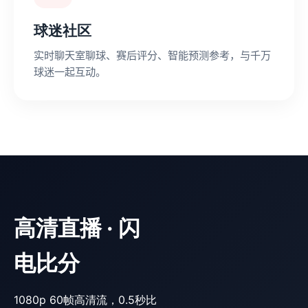
球迷社区
实时聊天室聊球、赛后评分、智能预测参考，与千万
球迷一起互动。
高清直播 · 闪
电比分
1080p 60帧高清流，0.5秒比