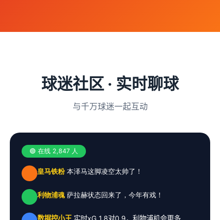
球迷社区 · 实时聊球
与千万球迷一起互动
🟢 在线 2,847 人
皇马铁粉
本泽马这脚凌空太帅了！
利物浦魂
萨拉赫状态回来了，今年有戏！
数据控小王
实时xG 1.8对0.9，利物浦机会更多