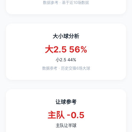
数据参考 · 基于近10场数据
大小球分析
大2.5 56%
小2.5 44%
数据参考 · 历史交锋6场大球
让球参考
主队 -0.5
主队让半球