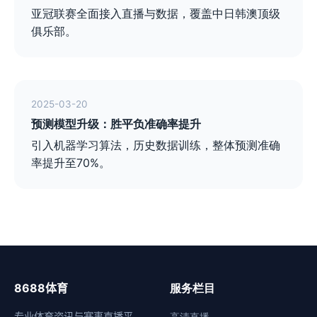
亚冠联赛全面接入直播与数据，覆盖中日韩澳顶级
俱乐部。
2025-03-20
预测模型升级：胜平负准确率提升
引入机器学习算法，历史数据训练，整体预测准确
率提升至70%。
8688体育
服务栏目
专业体育资讯与赛事直播平
高清直播