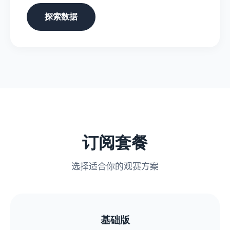
探索数据
订阅套餐
选择适合你的观赛方案
基础版