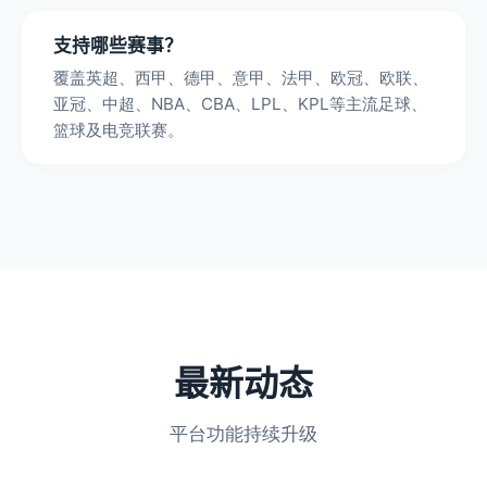
支持哪些赛事？
覆盖英超、西甲、德甲、意甲、法甲、欧冠、欧联、
亚冠、中超、NBA、CBA、LPL、KPL等主流足球、
篮球及电竞联赛。
最新动态
平台功能持续升级