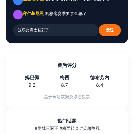
拜仁慕尼黑
凯恩这赛季要拿金靴了
发送
赛后评分
姆巴佩
梅西
德布劳内
9.2
8.7
8.4
基于全场数据及球迷投票
热门话题
#曼城三冠王 #梅西转会 #英超争冠