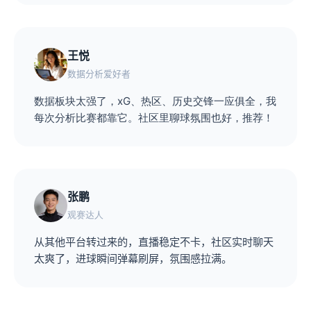
王悦
数据分析爱好者
数据板块太强了，xG、热区、历史交锋一应俱全，我
每次分析比赛都靠它。社区里聊球氛围也好，推荐！
张鹏
观赛达人
从其他平台转过来的，直播稳定不卡，社区实时聊天
太爽了，进球瞬间弹幕刷屏，氛围感拉满。