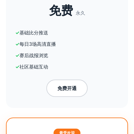
免费
永久
基础比分推送
每日3场高清直播
赛后战报浏览
社区基础互动
免费开通
最受欢迎