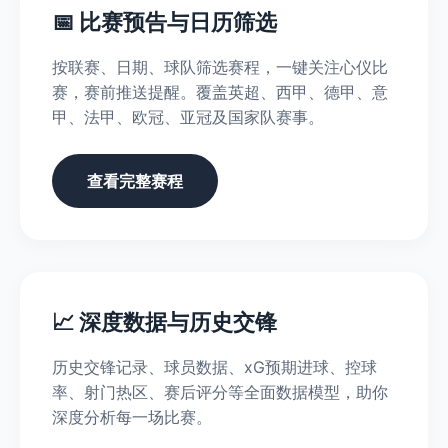
📅 比赛预告与日历筛选
按联赛、日期、球队筛选赛程，一键关注心仪比
赛，赛前推送提醒。覆盖英超、西甲、德甲、意
甲、法甲、欧冠、亚冠及国家队赛事。
查看完整赛程
📈 深度数据与历史交锋
历史交锋记录、球员数据、xG预期进球、控球
率、射门热区、赛后评分等全面数据模型，助你
深度分析每一场比赛。