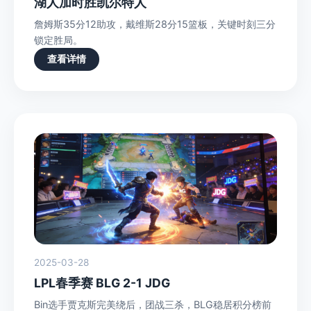
湖人加时胜凯尔特人
詹姆斯35分12助攻，戴维斯28分15篮板，关键时刻三分
锁定胜局。
查看详情
2025-03-28
LPL春季赛 BLG 2-1 JDG
Bin选手贾克斯完美绕后，团战三杀，BLG稳居积分榜前