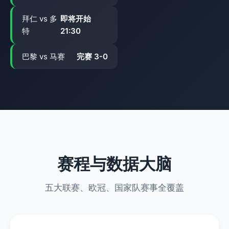
拜仁 vs 多
即将开始
特
21:30
巴黎 vs 马赛
完赛 3-0
赛程与数据大脑
五大联赛、欧冠、国家队赛事全覆盖